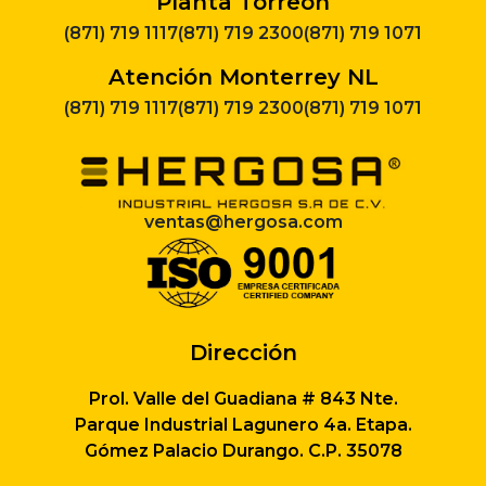
Planta Torreón
(871) 719 1117
(871) 719 2300
(871) 719 1071
Atención Monterrey NL
(871) 719 1117
(871) 719 2300
(871) 719 1071
ventas@hergosa.com
Dirección
Prol. Valle del Guadiana # 843 Nte.
Parque Industrial Lagunero 4a. Etapa.
Gómez Palacio Durango. C.P. 35078